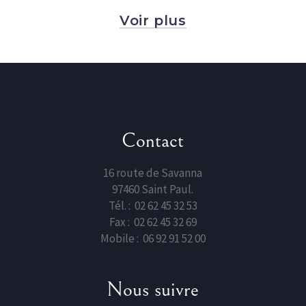
Voir plus
Contact
16 route de Savanna
97460 Saint Paul.
Tél. : 02 62 45 32 53
Fax : 02 62 45 32 69
Mobile : 06 92 91 52 00
Nous suivre