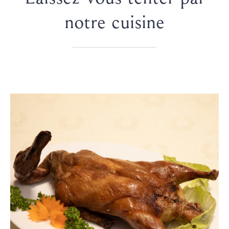
notre cuisine