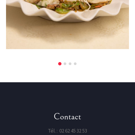
Plat 8
Contact
Tél. : 02 62 45 32 53