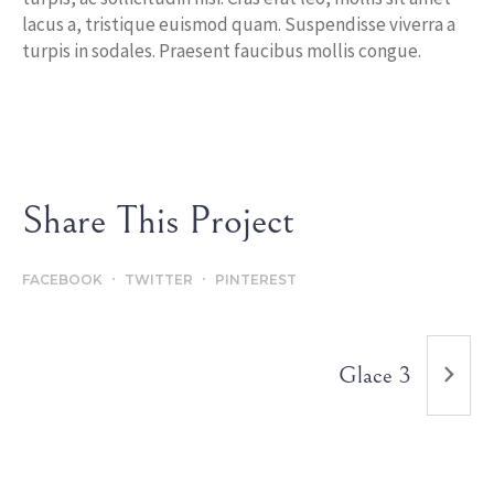
lacus a, tristique euismod quam. Suspendisse viverra a
turpis in sodales. Praesent faucibus mollis congue.
Share This Project
FACEBOOK
TWITTER
PINTEREST
Glace 3