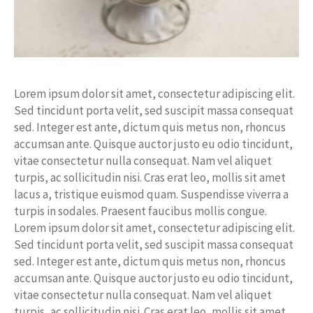
Lorem ipsum dolor sit amet, consectetur adipiscing elit.
Sed tincidunt porta velit, sed suscipit massa consequat
sed. Integer est ante, dictum quis metus non, rhoncus
accumsan ante. Quisque auctor justo eu odio tincidunt,
vitae consectetur nulla consequat. Nam vel aliquet
turpis, ac sollicitudin nisi. Cras erat leo, mollis sit amet
lacus a, tristique euismod quam. Suspendisse viverra a
turpis in sodales. Praesent faucibus mollis congue.
Lorem ipsum dolor sit amet, consectetur adipiscing elit.
Sed tincidunt porta velit, sed suscipit massa consequat
sed. Integer est ante, dictum quis metus non, rhoncus
accumsan ante. Quisque auctor justo eu odio tincidunt,
vitae consectetur nulla consequat. Nam vel aliquet
turpis, ac sollicitudin nisi. Cras erat leo, mollis sit amet